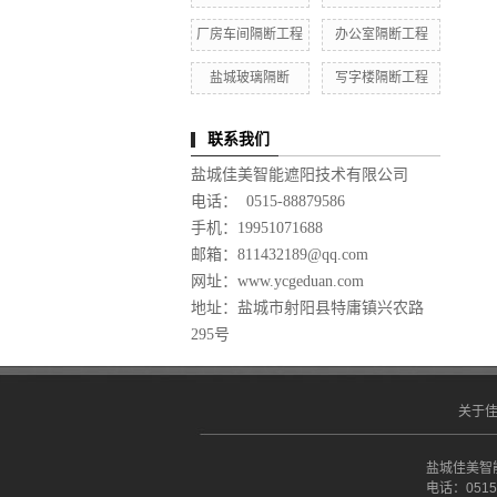
厂房车间隔断工程
办公室隔断工程
盐城玻璃隔断
写字楼隔断工程
联系我们
盐城佳美智能遮阳技术有限公司
电话： 0515-88879586
手机：19951071688
邮箱：811432189@qq.com
网址：www.ycgeduan.com
地址：盐城市射阳县特庸镇兴农路
295号
关于
盐城佳美智
电话：0515-