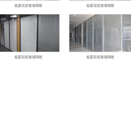
临夏双层玻璃隔断
临夏双层玻璃隔断
临夏双层玻璃隔断
临夏双层玻璃隔断