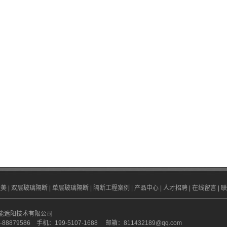
佳美
|
双层玻璃隔断
|
单层玻璃隔断
|
隔断工程案例
|
产品中心
|
人才招聘
|
在线留言
|
联
能遮阳技术有限公司
88879586 手机：199-5107-1688 邮箱：811432189@qq.com