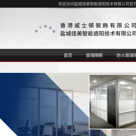
欢迎访问盐城佳美智能遮阳技术有限公司官方
首页
玻璃隔断
防火玻璃