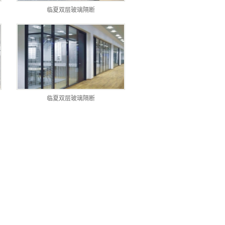
临夏双层玻璃隔断
临夏双层玻璃隔断