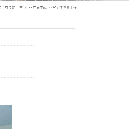
的当前位置：
首 页
>>
产品中心
>>
写字楼隔断工程