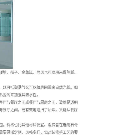
矮墙、柜子、金鱼缸、屏风也可以用来做隔断。
，既可抵御潮气又可以给房间带来自然光线。如
贴瓷砖来加强其防水性。
在客厅与餐厅之间或餐厅与厨房之间，玻璃是透明
与餐厅之间，既有效地阻挡了油烟，又能从餐厅
越，价格也比其他材料便宜。消费者在选用石膏
需要灵活定制，风格多样，但对装修手工艺的要