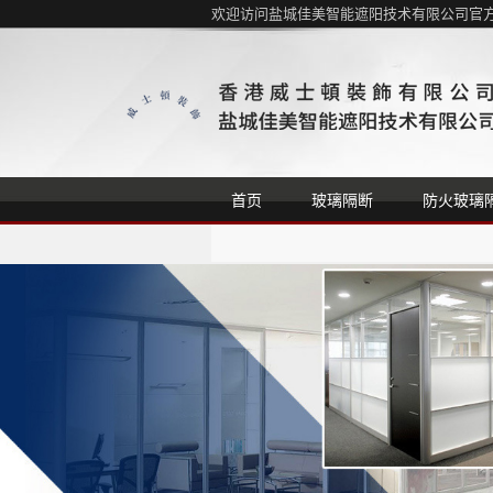
欢迎访问盐城佳美智能遮阳技术有限公司官方
首页
玻璃隔断
防火玻璃