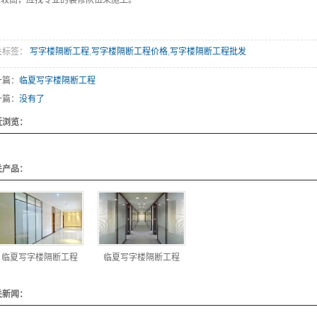
求较高，应找专业的装修队伍来施工。
关标签：
写字楼隔断工程
,
写字楼隔断工程价格
,
写字楼隔断工程批发
一篇：
临夏写字楼隔断工程
一篇：
没有了
近浏览：
关产品：
临夏写字楼隔断工程
临夏写字楼隔断工程
关新闻：