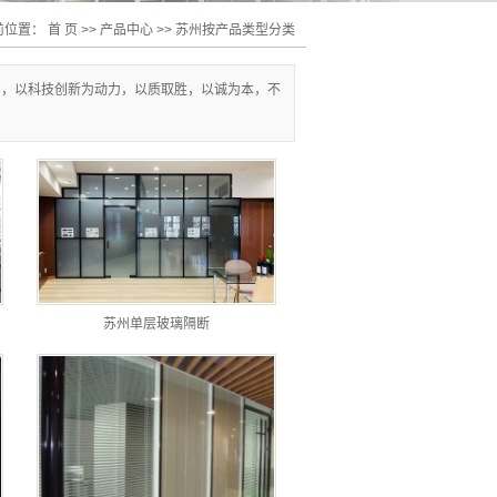
前位置：
首 页
>>
产品中心
>>
苏州按产品类型分类
向，以科技创新为动力，以质取胜，以诚为本，不
苏州单层玻璃隔断