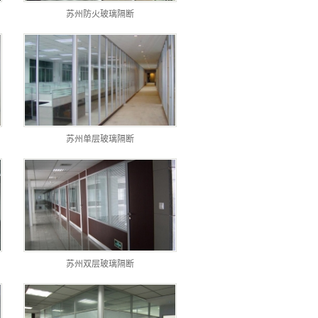
苏州防火玻璃隔断
苏州单层玻璃隔断
苏州双层玻璃隔断