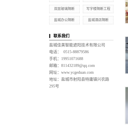
双层玻璃隔断
写字楼隔断工程
盐城办公隔断
盐城酒店隔断
联系我们
盐城佳美智能遮阳技术有限公司
电话： 0515-88879586
手机：19951071688
邮箱：811432189@qq.com
网址：www.ycgeduan.com
地址：盐城市射阳县特庸镇兴农路
295号